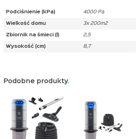
Podciśnienie (kPa)
4000 Pa
Wielkość domu
3x 200m2
Zbiornik na śmieci (l)
2,5
Wysokość (cm)
8,7
Podobne produkty