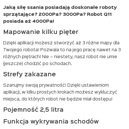
Jaką siłę ssania posiadają doskonałe roboty
sprzątające? 2000Pa? 3000Pa? Robot Q11
posiada aż 4000Pa!
Mapowanie kilku pięter
Dzięki aplikacji możesz stworzyć aż 3 różne mapy dla
Twojego robota! Pozwala to na jego pracę nawet na 3
różnych piętrach! Nie – niestety, nasz robot nie umie
(jeszcze) chodzić po schodach.
Strefy zakazane
Szanujmy swoją prywatność! Dzięki ustawieniom
aplikacji, w kilku prostych krokach możesz wykluczyć
miejsca, do których robot nie będzie miał dostępu!
Pojemność 2,5 litra
Funkcja wykrywania schodów