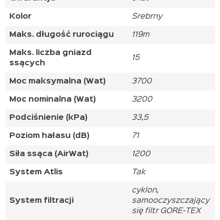
Kolor
Srebrny
Maks. długość rurociągu
119m
Maks. liczba gniazd
15
ssących
Moc maksymalna (Wat)
3700
Moc nominalna (Wat)
3200
Podciśnienie (kPa)
33,5
Poziom hałasu (dB)
71
Siła ssąca (AirWat)
1200
System Atlis
Tak
cyklon,
System filtracji
samooczyszczający
się filtr GORE-TEX