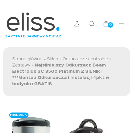
0
ZAPYTAJ O DARMOWY MONTAŻ
Strona główna
»
Sklep
»
Odkurzacze centralne
»
Zestawy
»
Najsilniejszy Odkurzacz Beam
Electrolux SC 3500 Platinum 2 SILNIKI
***Montaż Odkurzacza i Instalacji 4pkt w
budynku GRATIS
PROMOCJA!